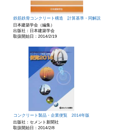
鉄筋鉄骨コンクリート構造 計算基準・同解説
日本建築学会（編集）
出版社：日本建築学会
取扱開始日：2014/2/19
コンクリート製品・企業便覧 2014年版
出版社：セメント新聞社
取扱開始日：2014/2/8