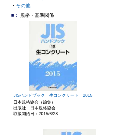
・
その他
■：
規格・基準関係
JISハンドブック 生コンクリート 2015
日本規格協会（編集）
出版社：日本規格協会
取扱開始日：2015/6/23