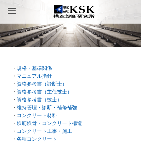
・
規格・基準関係
・
マニュアル指針
・
資格参考書（診断士）
・
資格参考書（主任技士）
・
資格参考書（技士）
・
維持管理・診断・補修補強
・
コンクリート材料
・
鉄筋鉄骨・コンクリート構造
・
コンクリート工事・施工
・
各種コンクリート