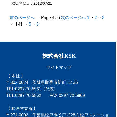
取扱開始日：2012/07/21
前のページへ
・ Page 4 / 6
次のページへ
1
・
2
・
3
・【4】・
5
・
6
株式会社KSK
サイトマップ
【 本社 】
〒302-0024 茨城県取手市新町1-2-35
TEL:0297-70-5961（代表）
TEL:0297-70-5962 FAX:0297-70-5969
【 松戸営業所 】
〒271-0092 千葉県松戸市松戸1228-1 松戸ステーショ