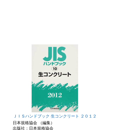
ＪＩＳハンドブック 生コンクリート ２０１２
日本規格協会 （編集）
出版社：日本規格協会